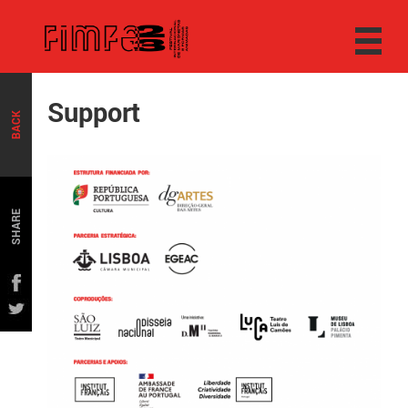
Support
BACK
SHARE