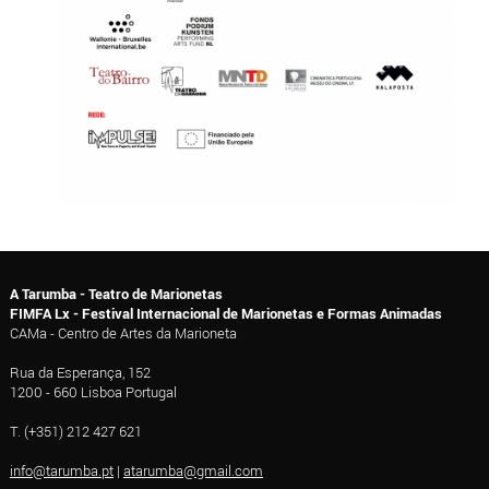
A Tarumba - Teatro de Marionetas
FIMFA Lx - Festival Internacional de Marionetas e Formas Animadas
CAMa - Centro de Artes da Marioneta
Rua da Esperança, 152
1200 - 660 Lisboa Portugal
T. (+351) 212 427 621
info@tarumba.pt
|
atarumba@gmail.com