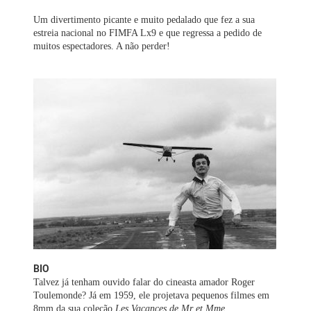
Um divertimento picante e muito pedalado que fez a sua
estreia nacional no FIMFA Lx9 e que regressa a pedido de
muitos espectadores. A não perder!
BIO
Talvez já tenham ouvido falar do cineasta amador Roger
Toulemonde? Já em 1959, ele projetava pequenos filmes em
8mm da sua coleção
Les Vacances de Mr et Mme