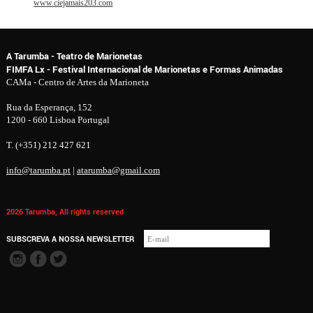
www.ciejamais203.com
A Tarumba - Teatro de Marionetas
FIMFA Lx - Festival Internacional de Marionetas e Formas Animadas
CAMa - Centro de Artes da Marioneta
Rua da Esperança, 152
1200 - 660 Lisboa Portugal
T. (+351) 212 427 621
info@tarumba.pt
|
atarumba@gmail.com
2026 Tarumba, All rights reserved
SUBSCREVA A NOSSA NEWSLETTER