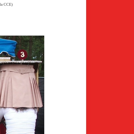
pela CCE)