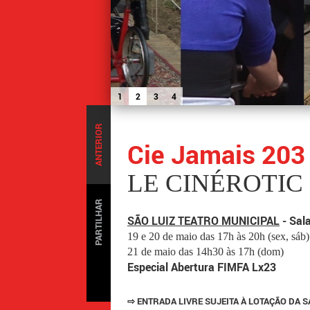
1
2
3
4
ANTERIOR
Cie Jamais 203
LE CINÉROTIC
PARTILHAR
SÃO LUIZ TEATRO MUNICIPAL
- Sal
19 e 20 de maio das 17h às 20h (sex, sáb)
21 de maio das 14h30 às 17h (dom)
Especial Abertura FIMFA Lx23
⇨ ENTRADA LIVRE SUJEITA À LOTAÇÃO DA