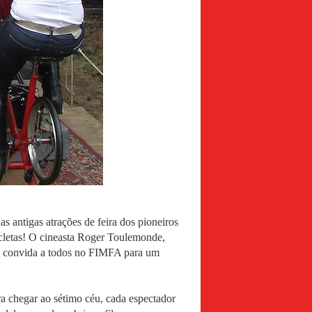
as antigas atrações de feira dos pioneiros
icletas! O cineasta Roger Toulemonde,
d, convida a todos no FIMFA para um
a chegar ao sétimo céu, cada espectador