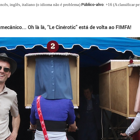
Público-alvo
ancês, inglês, italiano (o idioma não é problema)
: +16 (A classificar 
ecânico... Oh là là, “Le Cinérotic” está de volta ao FIMFA!