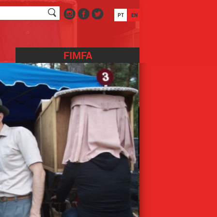
PT
EN
FIMFA