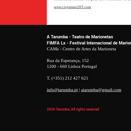
www.ciejamais203.com
A Tarumba - Teatro de Marionetas
FIMFA Lx - Festival Internacional de Mar
CAMa - Centro de Artes da Marioneta
Rua da Esperança, 152
1200 - 660 Lisboa Portugal
T. (+351) 212 427 621
info@tarumba.pt
|
atarumba@gmail.com
2026 Tarumba, All rights reserved