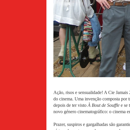
Ação, risos e sensualidade! A Cie Jamai
do cinema. Uma invenção composta por trê
depois de ter visto
À Bout de Souffle
e se 
novo género cinematográfico: o cinema eró
Prazer, suspiros e gargalhadas são garan