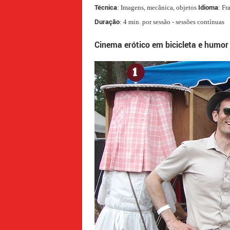
Técnica
Idioma
: Imagens, mecânica, objetos
: Fr
Duração
: 4 min. por sessão - sessões contínuas
Cinema erótico em bicicleta e humor m