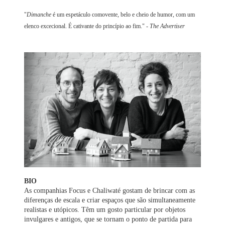
"
Dimanche
é um espetáculo comovente, belo e cheio de humor, com um
elenco excecional. É cativante do princípio ao fim."
- The Advertiser
BIO
As companhias Focus e Chaliwaté gostam de brincar com as
diferenças de escala e criar espaços que são simultaneamente
realistas e utópicos. Têm um gosto particular por objetos
invulgares e antigos, que se tornam o ponto de partida para