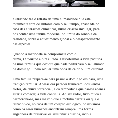
Dimanche
faz o retrato de uma humanidade que está
totalmente fora de sintonia com o seu tempo, apanhada no
caos das alterações climáticas, numa criação invulgar, para
nos contar uma fábula moderna, no limite do sonho e da
realidade, sobre o aquecimento global e o desaparecimento
das espécies.
Quando a marioneta se compromete com o
clima,
Dimanche
é o resultado. Descobrimos a vida pacífica
de uma família que decidiu que nada perturbará o seu almoço
de domingo... nem sequer uma onda de calor ou um dilúvio!
Uma família prepara-se para passar o domingo em casa, uma
tradição familiar. Apesar das paredes tremerem, dos ventos
fortes, da chuva torrencial, e da tempestade que parece apenas
estar a começar, a vida continua. Ao seu redor, tudo muda e
desmorona-se, mas mesmo que a mobília derreta ou que o
telhado voe, no caos de um colapso ecológico, observamos
como os seres humanos encontram sempre uma forma
engenhosa de preservar os seus rituais diários, indo a