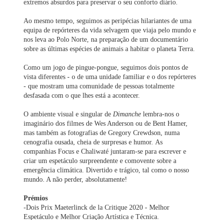
extremos absurdos para preservar o seu conforto diário.
Ao mesmo tempo, seguimos as peripécias hilariantes de uma
equipa de repórteres da vida selvagem que viaja pelo mundo e
nos leva ao Polo Norte, na preparação de um documentário
sobre as últimas espécies de animais a habitar o planeta Terra.
Como um jogo de pingue-pongue, seguimos dois pontos de
vista diferentes - o de uma unidade familiar e o dos repórteres
- que mostram uma comunidade de pessoas totalmente
desfasada com o que lhes está a acontecer.
O ambiente visual e singular de
Dimanche
lembra-nos o
imaginário dos filmes de Wes Anderson ou de Bent Hamer,
mas também as fotografias de Gregory Crewdson, numa
cenografia ousada, cheia de surpresas e humor. As
companhias Focus e Chaliwaté juntaram-se para escrever e
criar um espetáculo surpreendente e comovente sobre a
emergência climática. Divertido e trágico, tal como o nosso
mundo. A não perder, absolutamente!
Prémios
-Dois Prix Maeterlinck de la Critique 2020 - Melhor
Espetáculo e Melhor Criação Artística e Técnica.