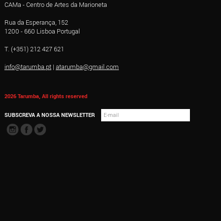
CAMa - Centro de Artes da Marioneta
Rua da Esperança, 152
1200 - 660 Lisboa Portugal
T. (+351) 212 427 621
info@tarumba.pt
|
atarumba@gmail.com
2026 Tarumba, All rights reserved
SUBSCREVA A NOSSA NEWSLETTER