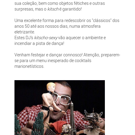
sua coleção, bem como objetos fétiches e outras
surpresas, mas o
kitsch
é garantido!
Uma excelente forma para redescobrir os "clássicos" dos
anos 50 até aos nossos dias, numa atmosfera
eletrizante.
Estes DJ’s
kitscho-sexy
vão aquecer o ambiente e
incendiar a pista de dança!
Venham festejar e dançar connosco! Atenção, preparem-
se para um menu inesperado de cocktails
marionetísticos.