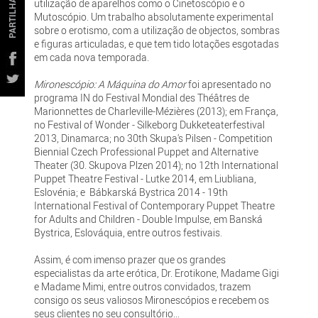
PARTILHAR
utilização de aparelhos como o Cinetoscópio e o
Mutoscópio. Um trabalho absolutamente experimental
sobre o erotismo, com a utilização de objectos, sombras
e figuras articuladas, e que tem tido lotações esgotadas
em cada nova temporada.
Mironescópio: A Máquina do Amor
foi apresentado no
programa IN do Festival Mondial des Théâtres de
Marionnettes de Charleville-Mézières (2013); em França,
no Festival of Wonder - Silkeborg Dukketeaterfestival
2013, Dinamarca; no 30th Skupa's Pilsen - Competition
Biennial Czech Professional Puppet and Alternative
Theater (30. Skupova Plzen 2014); no 12th International
Puppet Theatre Festival - Lutke 2014, em Liubliana,
Eslovénia; e Bábkarská Bystrica 2014 - 19th
International Festival of Contemporary Puppet Theatre
for Adults and Children - Double Impulse, em Banská
Bystrica, Eslováquia, entre outros festivais.
Assim, é com imenso prazer que os grandes
especialistas da arte erótica, Dr. Erotikone, Madame Gigi
e Madame Mimi, entre outros convidados, trazem
consigo os seus valiosos Mironescópios e recebem os
seus clientes no seu consultório...