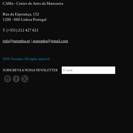
CAMa - Centro de Artes da Marioneta
Rua da Esperança, 152
1200 - 660 Lisboa Portugal
T. (+351) 212 427 621
info@tarumba.pt
|
atarumba@gmail.com
2026 Tarumba, All rights reserved
SUBSCREVA A NOSSA NEWSLETTER