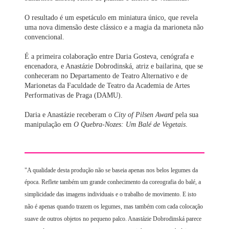
O resultado é um espetáculo em miniatura único, que revela
uma nova dimensão deste clássico e a magia da marioneta não
convencional.
É a primeira colaboração entre Daria Gosteva, cenógrafa e
encenadora, e Anastázie Dobrodinská, atriz e bailarina, que se
conheceram no Departamento de Teatro Alternativo e de
Marionetas da Faculdade de Teatro da Academia de Artes
Performativas de Praga (DAMU).
Daria e Anastázie receberam o
City of Pilsen Award
pela sua
manipulação em
O Quebra-Nozes: Um Balé de Vegetais
.
"A qualidade desta produção não se baseia apenas nos belos legumes da
época. Reflete também um grande conhecimento da coreografia do balé, a
simplicidade das imagens individuais e o trabalho de movimento. E isto
não é apenas quando trazem os legumes, mas também com cada colocação
suave de outros objetos no pequeno palco. Anastázie Dobrodinská parece