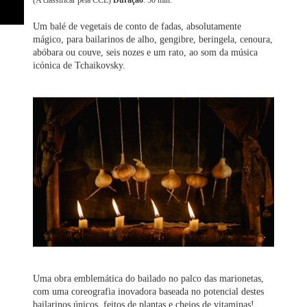
(A classificar pela CCE)
Duração
: 30 min.
Um balé de vegetais de conto de fadas, absolutamente
mágico, para bailarinos de alho, gengibre, beringela, cenoura,
abóbara ou couve, seis nozes e um rato, ao som da música
icónica de Tchaikovsky.
Uma obra emblemática do bailado no palco das marionetas,
com uma coreografia inovadora baseada no potencial destes
bailarinos únicos, feitos de plantas e cheios de vitaminas!