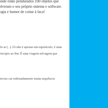
, onde estão pendurados 100 objetos que
veram o seu próprio sistema e software.
ogia e humor de cortar à faca!
 ar (...).
Us
não é apenas um espetáculo, é uma
princípio ao fim. É uma viagem selvagem que
é preciso cai ordenadamente numa sequência