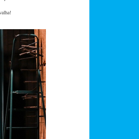
valha!