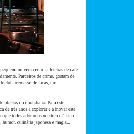
 pequeno universo entre cafeteiras de café
adamente. Parceiros de crime, gostam de
 inclui arremesso de facas, um
e objetos do quotidiano. Para este
de três anos a explorar e a inovar esta
ão que todos adoramos no circo clássico.
 humor, culinária japonesa e magia...