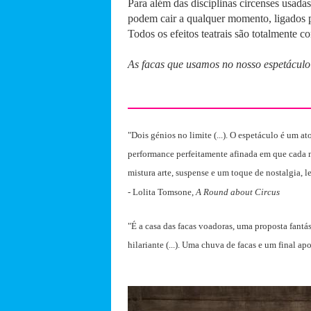
Para além das disciplinas circenses usada
podem cair a qualquer momento, ligados 
Todos os efeitos teatrais são totalmente 
As facas que usamos no nosso espetáculo s
"Dois génios no limite (...). O espetáculo é um at
performance perfeitamente afinada em que cada 
mistura arte, suspense e um toque de nostalgia, l
- Lolita Tomsone,
A Round about Circus
"É a casa das facas voadoras, uma proposta fantá
hilariante (...). Uma chuva de facas e um final ap