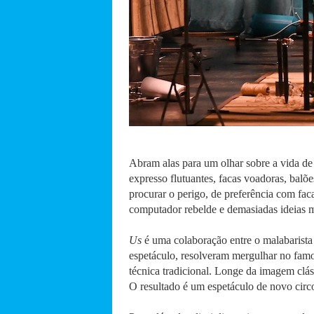
Abram alas para um olhar sobre a vida de
expresso flutuantes, facas voadoras, bal
procurar o perigo, de preferência com fa
computador rebelde e demasiadas ideias 
Us
é uma colaboração entre o malabarista 
espetáculo, resolveram mergulhar no famo
técnica tradicional. Longe da imagem clás
O resultado é um espetáculo de novo circo