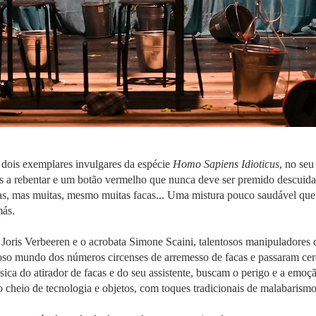
 dois exemplares invulgares da espécie
Homo Sapiens Idioticus
, no seu
ões a rebentar e um botão vermelho que nunca deve ser premido descuid
cas, mas muitas, mesmo muitas facas... Uma mistura pouco saudável que
más.
Joris Verbeeren e o acrobata Simone Scaini, talentosos manipuladores d
so mundo dos números circenses de arremesso de facas e passaram cerca 
sica do atirador de facas e do seu assistente, buscam o perigo e a emoç
 cheio de tecnologia e objetos, com toques tradicionais de malabarismo,