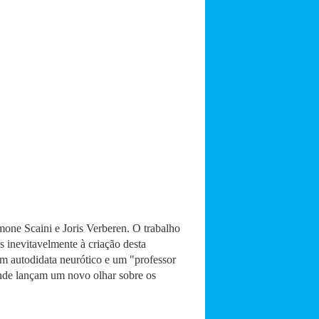
one Scaini e Joris Verberen. O trabalho
 inevitavelmente à criação desta
um autodidata neurótico e um "professor
nde lançam um novo olhar sobre os