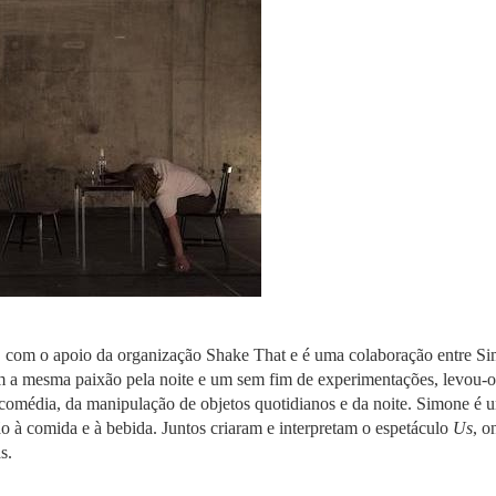
com o apoio da organização Shake That e é uma colaboração entre Sim
m a mesma paixão pela noite e um sem fim de experimentações, levou-os
 comédia, da manipulação de objetos quotidianos e da noite. Simone é 
o à comida e à bebida. Juntos criaram e interpretam o espetáculo
Us
, o
s.