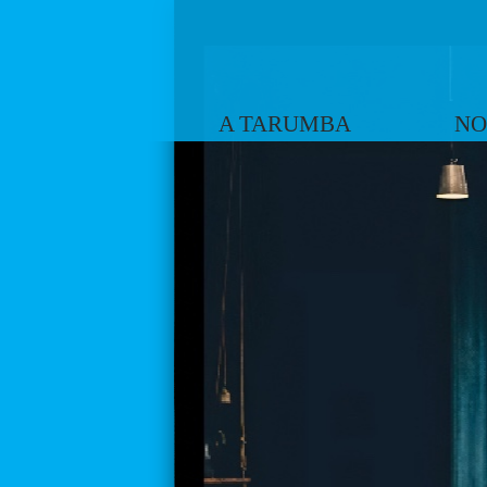
A TARUMBA
NO