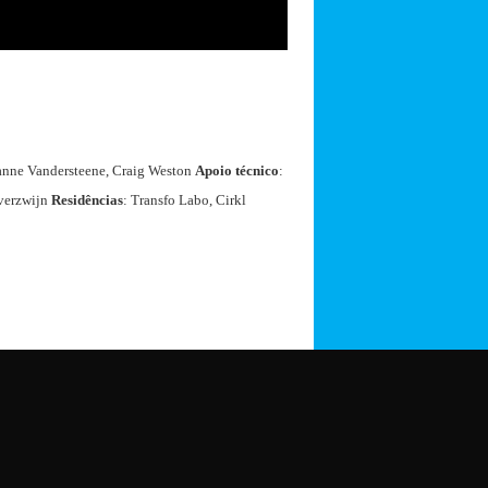
anne Vandersteene, Craig Weston
Apoio técnico
:
verzwijn
Residências
: Transfo Labo, Cirkl