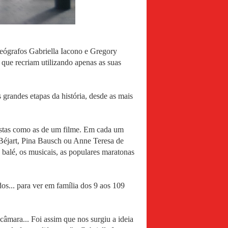
oreógrafos Gabriella Iacono e Gregory
que recriam utilizando apenas as suas
randes etapas da história, desde as mais
istas como as de um filme. Em cada um
Béjart, Pina Bausch ou Anne Teresa de
balé, os musicais, as populares maratonas
os... para ver em família dos 9 aos 109
âmara... Foi assim que nos surgiu a ideia