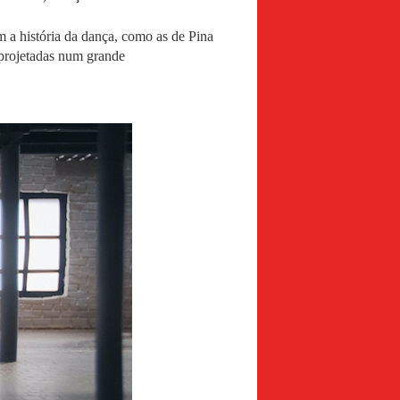
 a história da dança, como as de Pina
 projetadas num grande