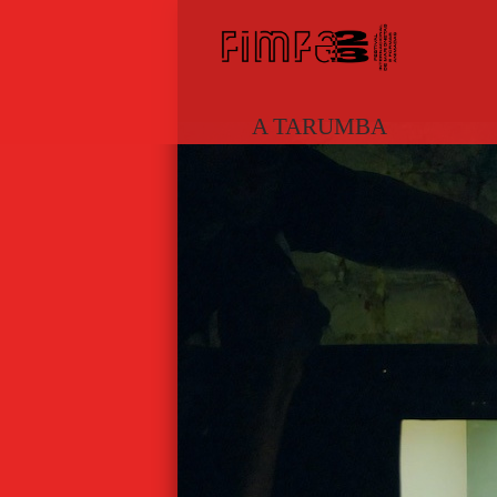
A TARUMBA