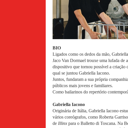
BIO
Ligados como os dedos da mão, Gabriella
Jaco Van Dormael trouxe uma lufada de ar
dispositivo que tornou possível a criação
qual se juntou Gabriella Iacono.
Juntos, fundaram a sua própria companhia
públicos mais jovens e familiares.
Como bailarinos do repertório contemporâ
Gabriella Iacono
Originária de Itália, Gabriella Iacono
vários coreógrafos, como Roberta Garris
de
Illinx
para o Balletto di Toscana. Na B