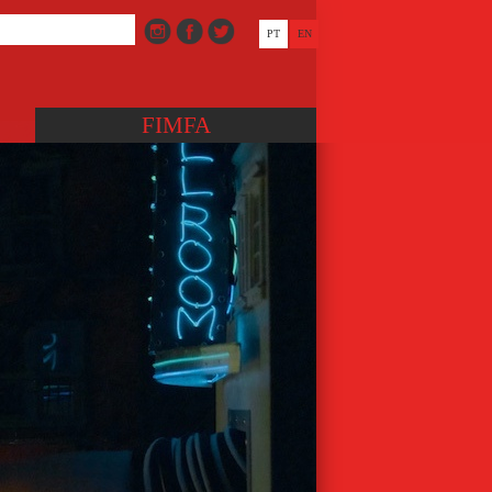
PT
EN
FIMFA