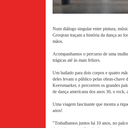
Num diálogo singular entre pintura, músic
Grosjean traçam a história da dança ao l
mãos.
Acompanhamos o percurso de uma mulher e
trágicas até às mais felizes.
Um bailado para dois corpos e quatro mão
deles levam o público pelas obras-chave
Keersmaeker, e percorrem os grandes palc
de dança americana dos anos 30, o rock,
Uma viagem fascinante que mostra a riquez
anos!
"Trabalhamos juntos há 10 anos, no palco,