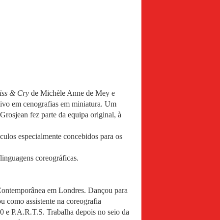
iss & Cry
de Michèle Anne de Mey e
vivo em cenografias em miniatura. Um
rosjean fez parte da equipa original, à
culos especialmente concebidos para os
linguagens coreográficas.
a Contemporânea em Londres. Dançou para
u como assistente na coreografia
0 e P.A.R.T.S. Trabalha depois no seio da