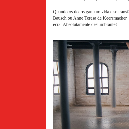
Quando os dedos ganham vida e se transfo
Bausch ou Anne Teresa de Keersmaeker, a
ecrã. Absolutamente deslumbrante!