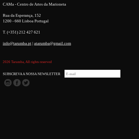
CAMa - Centro de Artes da Marioneta
Rua da Esperança, 152
1200 - 660 Lisboa Portugal
T. (+351) 212 427 621
info@tarumba.pt
|
atarumba@gmail.com
2026 Tarumba, All rights reserved
SUBSCREVA A NOSSA NEWSLETTER