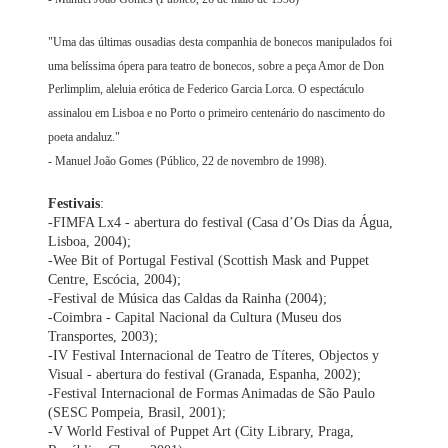
"Uma das últimas ousadias desta companhia de bonecos manipulados foi
uma belíssima ópera para teatro de bonecos, sobre a peça Amor de Don
Perlimplim, aleluia erótica de Federico Garcia Lorca. O espectáculo
assinalou em Lisboa e no Porto o primeiro centenário do nascimento do
poeta andaluz."
- Manuel João Gomes (Público, 22 de novembro de 1998).
Festivais
:
-FIMFA Lx4 - abertura do festival (Casa d’Os Dias da Água,
Lisboa, 2004);
-Wee Bit of Portugal Festival (Scottish Mask and Puppet
Centre, Escócia, 2004);
-Festival de Música das Caldas da Rainha (2004);
-Coimbra - Capital Nacional da Cultura (Museu dos
Transportes, 2003);
-IV Festival Internacional de Teatro de Títeres, Objectos y
Visual - abertura do festival (Granada, Espanha, 2002);
-Festival Internacional de Formas Animadas de São Paulo
(SESC Pompeia, Brasil, 2001);
-V World Festival of Puppet Art (City Library, Praga,