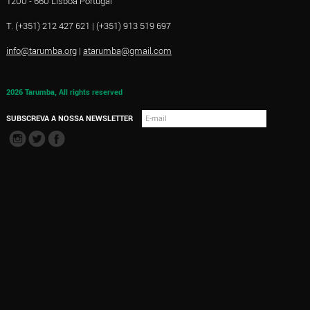
1200 - 660 Lisboa Portugal
T. (+351) 212 427 621 | (+351) 913 519 697
info@tarumba.org
|
atarumba@gmail.com
2026 Tarumba, All rights reserved
SUBSCREVA A NOSSA NEWSLETTER