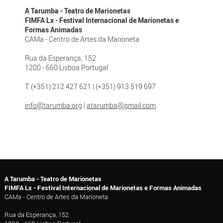
A Tarumba - Teatro de Marionetas
FIMFA Lx - Festival Internacional de Marionetas e
Formas Animadas
CAMa - Centro de Artes da Marioneta
Rua da Esperança, 152
1200 - 660 Lisboa Portugal
T. (+351) 212 427 621 | (+351) 913 519 697
info@tarumba.org
|
atarumba@gmail.com
A Tarumba - Teatro de Marionetas
FIMFA Lx - Festival Internacional de Marionetas e Formas Animadas
CAMa - Centro de Artes da Marioneta
Rua da Esperança, 152