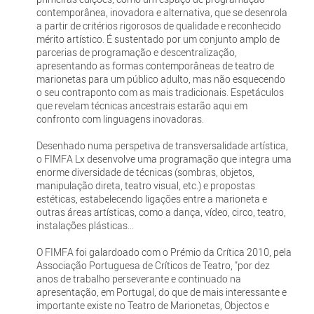
contemporânea, inovadora e alternativa, que se desenrola
a partir de critérios rigorosos de qualidade e reconhecido
mérito artístico. É sustentado por um conjunto amplo de
parcerias de programação e descentralização,
apresentando as formas contemporâneas de teatro de
marionetas para um público adulto, mas não esquecendo
o seu contraponto com as mais tradicionais. Espetáculos
que revelam técnicas ancestrais estarão aqui em
confronto com linguagens inovadoras.
Desenhado numa perspetiva de transversalidade artística,
o FIMFA Lx desenvolve uma programação que integra uma
enorme diversidade de técnicas (sombras, objetos,
manipulação direta, teatro visual, etc.) e propostas
estéticas, estabelecendo ligações entre a marioneta e
outras áreas artísticas, como a dança, vídeo, circo, teatro,
instalações plásticas...
O FIMFA foi galardoado com o Prémio da Crítica 2010, pela
Associação Portuguesa de Críticos de Teatro, "por dez
anos de trabalho perseverante e continuado na
apresentação, em Portugal, do que de mais interessante e
importante existe no Teatro de Marionetas, Objectos e