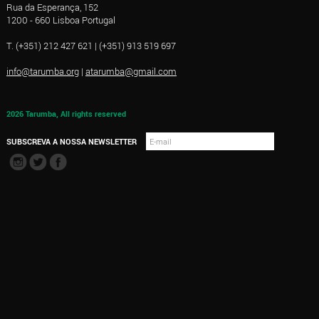
Rua da Esperança, 152
1200 - 660 Lisboa Portugal
T. (+351) 212 427 621 | (+351) 913 519 697
info@tarumba.org
|
atarumba@gmail.com
2026 Tarumba, All rights reserved
SUBSCREVA A NOSSA NEWSLETTER