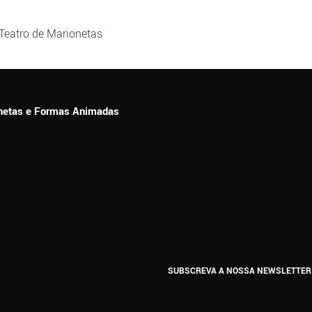
Teatro de Marionetas
ionetas e Formas Animadas
SUBSCREVA A NOSSA NEWSLETTER