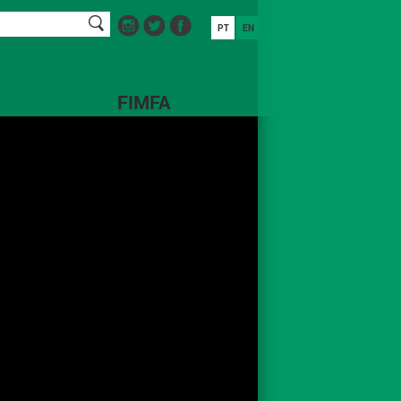
PT
EN
FIMFA