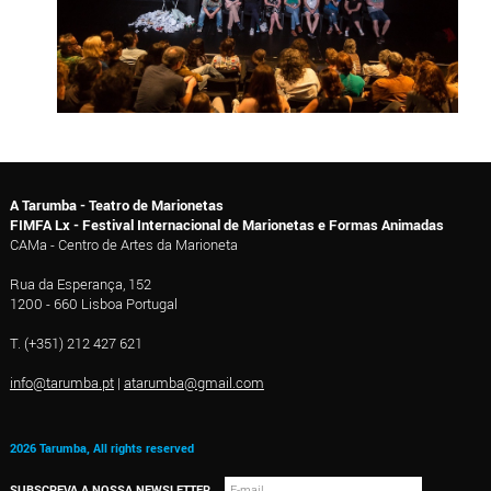
A Tarumba - Teatro de Marionetas
FIMFA Lx - Festival Internacional de Marionetas e Formas Animadas
CAMa - Centro de Artes da Marioneta
Rua da Esperança, 152
1200 - 660 Lisboa Portugal
T. (+351) 212 427 621
info@tarumba.pt
|
atarumba@gmail.com
2026 Tarumba, All rights reserved
SUBSCREVA A NOSSA NEWSLETTER