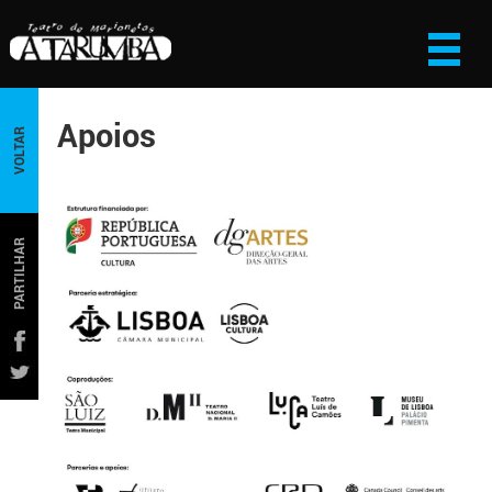
Apoios
VOLTAR
PARTILHAR