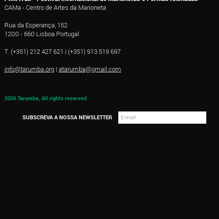
CAMa - Centro de Artes da Marioneta
Rua da Esperança, 152
1200 - 660 Lisboa Portugal
T. (+351) 212 427 621 | (+351) 913 519 697
info@tarumba.org
|
atarumba@gmail.com
2026 Tarumba, All rights reserved
SUBSCREVA A NOSSA NEWSLETTER