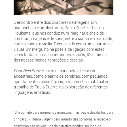
O encontro entre dois criadores de imagens, um
marionetista e um ilustrador, Paulo Duarte e Tjalling
Houkema, que nos conduz num imaginário cheio de
sombras, imagens e de sons, entre o sonho e a realidade,
entre o sono e a vigília. É concebido como uma narrativa
visual, um mergulho na poesia da ligação com estes
seres fantasiosos, encantadores e cruéis, tão íntimos
dos nossos medos, tentações e desejos.
Pour Bien Dormir
cruza a marioneta e técnicas
ancestrais, como o teatro de sombras, com pequenos
apontamentos tecnológicos, característica habitual no
trabalho de Paulo Duarte, na exploração de diferentes
linguagens artísticas.
"Um convite para nomear os monstros invisíveis e desafiá-los para
brincar (...). Numa viagem pelo mundo das sombras, a ilusão e o
animismo são os veículos da narrativa poética; no jogo de